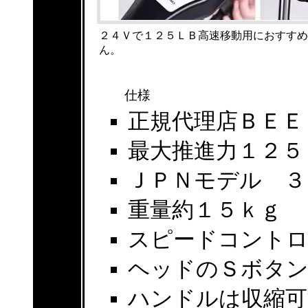
２４Ｖで１２５ＬＢ高速移動用におすすめ
ん。
仕様
正規代理店ＢＥＥ
最大推進力１２５
ＪＰＮモデル ３
重量約１５ｋｇ
スピードコントロ
ヘッドのＳボタ
ハンドルは収縮可