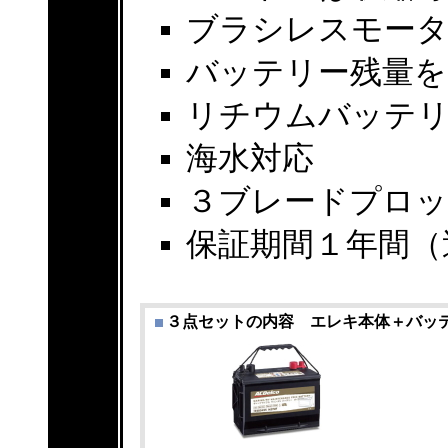
ブラシレスモー
バッテリー残量を
リチウムバッテリ
海水対応
３ブレードプロ
保証期間１年間（
３点セットの内容 エレキ本体＋バッ