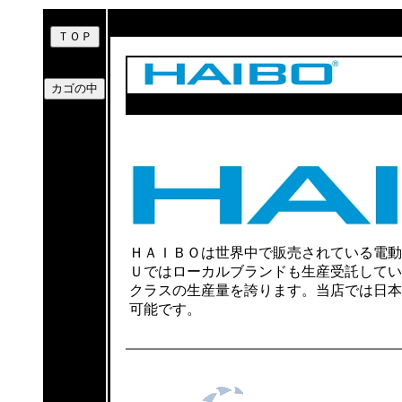
ＨＡＩＢＯは世界中で販売されている電動
Ｕではローカルブランドも生産受託してい
クラスの生産量を誇ります。当店では日本
可能です。