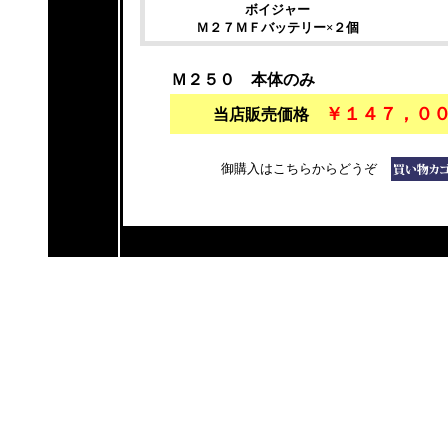
ボイジャー
Ｍ２７ＭＦバッテリー×２個
Ｍ２５０ 本体のみ
￥１４７，０
当店販売価格
御購入はこちらからどうぞ