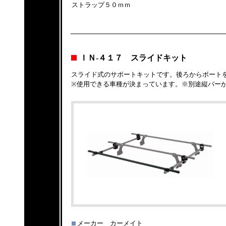
ストラップ５０ｍｍ
ＩＮ-４１７ スライドキット
スライド式のサポートキットです。後ろからボート
※使用できる車種が決まっています。※別途縦バー
メーカー カーメイト