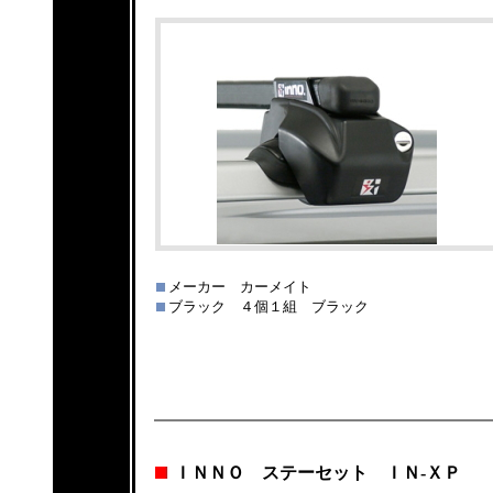
メーカー カーメイト
ブラック ４個１組 ブラック
ＩＮＮＯ ステーセット ＩＮ-ＸＰ