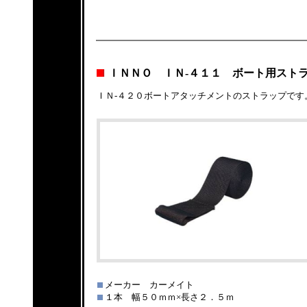
ＩＮＮＯ ＩＮ-４１１ ボート用スト
ＩＮ-４２０ボートアタッチメントのストラップです
メーカー カーメイト
１本 幅５０ｍｍ×長さ２．５ｍ