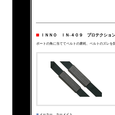
ＩＮＮＯ ＩＮ-４０９ プロテクショ
ボートの角に当ててベルトの磨耗、ベルトのズレを
メーカー カーメイト