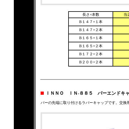
長さ×本数
当
B１４７×１本
B１４７×２本
B１６５×１本
B１６５×２本
B１７２×２本
B２００×２本
ＩＮＮＯ ＩＮ-８８５ バーエンドキ
バーの先端に取り付けるラバーキャップです。交換