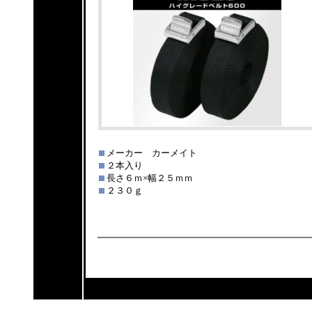
メーカー カーメイト
２本入り
長さ６ｍ×幅２５ｍｍ
２３０ｇ