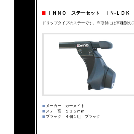
ＩＮＮＯ ステーセット ＩＮ-ＬＤＫ
ドリップタイプのステーです。※取付には車種別の
メーカー カーメイト
ステー高 １３５ｍｍ
ブラック ４個１組 ブラック