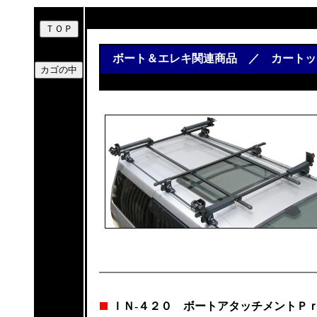
ボート＆エレキ関連商品 ／ カートッ
ＩＮ-４２０ ボートアタッチメントＰ