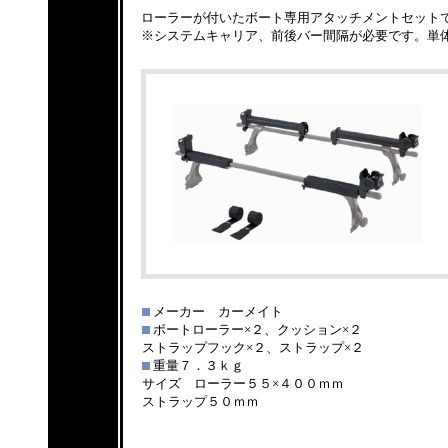
ローラーが付いたボート専用アタッチメントセット
※システムキャリア、前後バー間隔が必要です。単
メーカー カーメイト
ボートローラー×２、クッション×２
ストラップフック×２、ストラップ×２
重量７．３ｋｇ
サイズ ローラー５５×４００ｍｍ
ストラップ５０ｍｍ