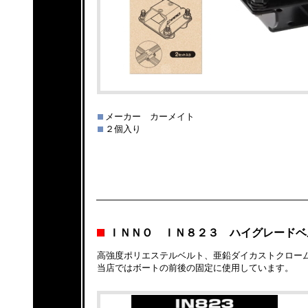
メーカー カーメイト
２個入り
ＩＮＮＯ ＩＮ８２３ ハイグレードベ
高強度ポリエステルベルト、亜鉛ダイカストクロー
当店ではボートの前後の固定に使用しています。