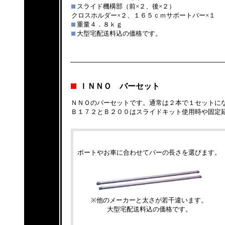
スライド機構部（前×２、後×２）
クロスホルダー×２、１６５ｃｍサポートバー×１
重量４．８ｋｇ
大型宅配送料込の価格です。
ＩＮＮＯ バーセット
ＮＮＯのバーセットです。通常は２本で１セットに
Ｂ１７２とＢ２００はスライドキット使用時や固定
ボートやお車に合わせてバーの長さを選びます。
※他のメーカーと太さが若干違います。
大型宅配送料込の価格です。