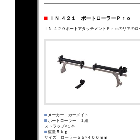
ＩＮ-４２１ ボートローラーＰｒｏ
ＩＮ-４２０ボートアタッチメントＰｒｏのリアの
メーカー カーメイト
ボートローラー １組
ストラップ×１本
重量５ｋｇ
サイズ ローラー５５×４００ｍｍ