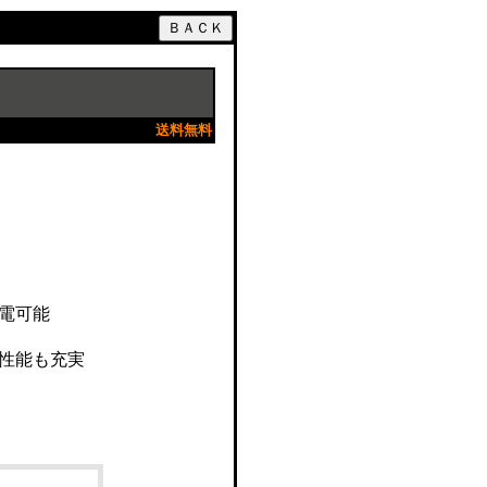
送料無料
電可能
性能も充実