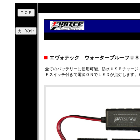
エヴォテック ウォータープルーフＵＳ
全てのバッテリーに使用可能。防水ＵＳＢチャージ
Ｆスイッチ付きで電源ＯＮでＬＥＤが点灯します。