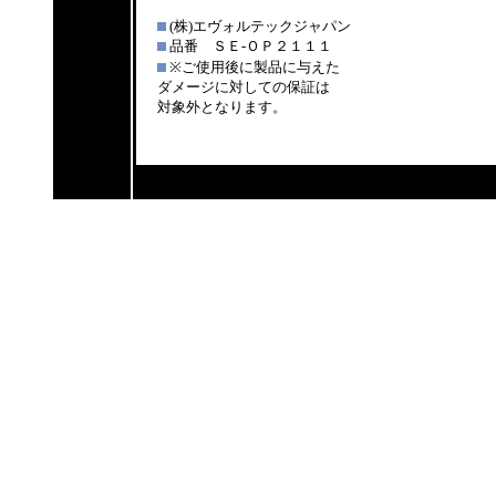
(株)エヴォルテックジャパン
品番 ＳＥ-ＯＰ２１１１
※ご使用後に製品に与えた
ダメージに対しての保証は
対象外となります。