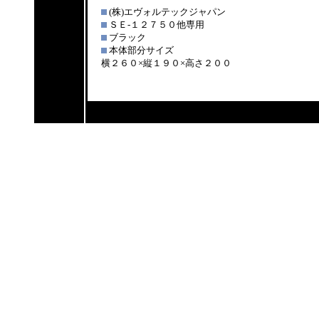
(株)エヴォルテックジャパン
ＳＥ-１２７５０他専用
ブラック
本体部分サイズ
横２６０×縦１９０×高さ２００