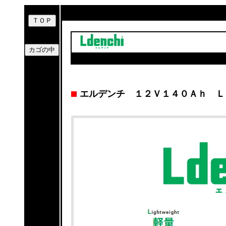
エルデンチ １２Ｖ１４０Ａｈ Ｌ