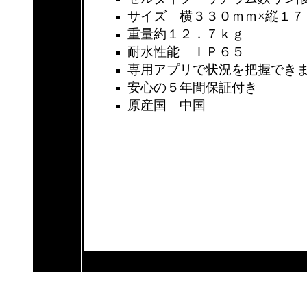
サイズ 横３３０ｍｍ×縦１７
重量約１２．７ｋｇ
耐水性能 ＩＰ６５
専用アプリで状況を把握でき
安心の５年間保証付き
原産国 中国