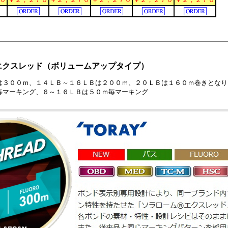
エクスレッド（ボリュームアップタイプ）
は３００ｍ、１４ＬＢ～１６ＬＢは２００ｍ、２０ＬＢは１６０ｍ巻きとなり
毎マーキング、６～１６ＬＢは５０ｍ毎マーキング