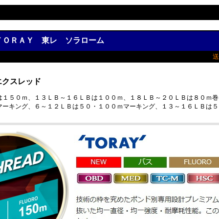
ＯＲＡＹ 東レ ソラローム
送
エクスレッド
は１５０ｍ、１３ＬＢ～１６ＬＢは１００ｍ、１８ＬＢ～２０ＬＢは８０ｍ巻
マーキング、６～１２ＬＢは５０・１００ｍマーキング、１３～１６ＬＢは５