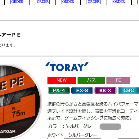
ルアーＰＥ
なります。