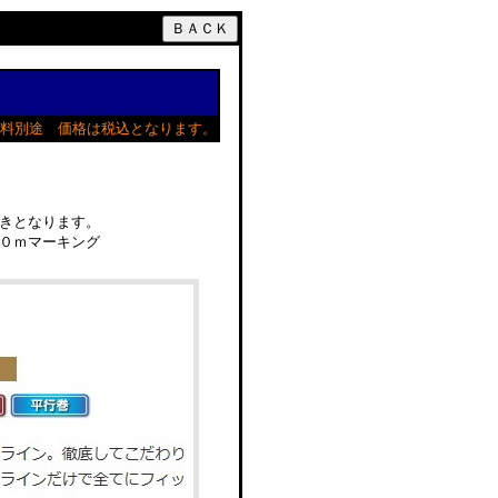
料別途 価格は税込となります。
きとなります。
０ｍマーキング