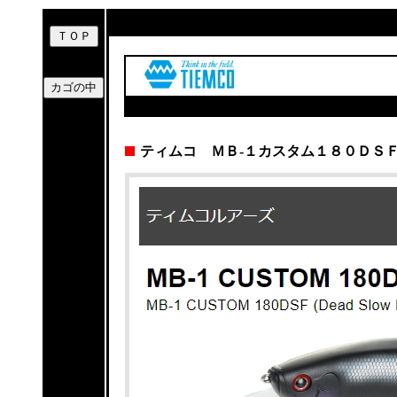
ティムコ ＭＢ-１カスタム１８０ＤＳ