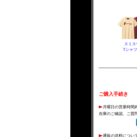
スミス
Tシャ
ご購入手続き
月曜日の営業時間
在庫のご確認、ご質
通販の送料につい