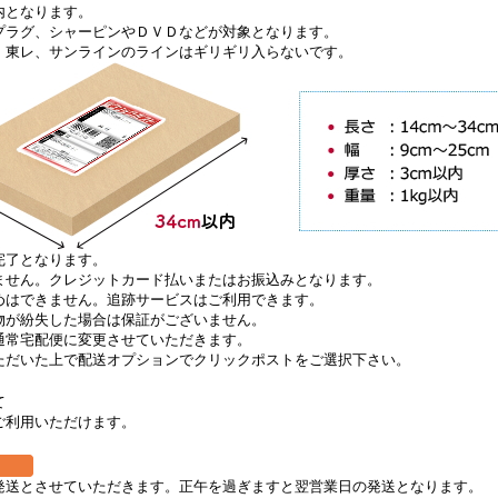
内となります。
プラグ、シャーピンやＤＶＤなどが対象となります。
。東レ、サンラインのラインはギリギリ入らないです。
完了となります。
ません。クレジットカード払いまたはお振込みとなります。
めはできません。追跡サービスはご利用できます。
物が紛失した場合は保証がございません。
通常宅配便に変更させていただきます。
ただいた上で配送オプションでクリックポストをご選択下さい。
て
ご利用いただけます。
発送とさせていただきます。正午を過ぎますと翌営業日の発送となります。