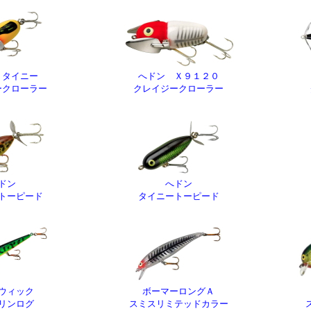
 タイニー
へドン Ｘ９１２０
ークローラー
クレイジークローラー
ドン
へドン
トーピード
タイニートーピード
ウィック
ボーマーロングＡ
リンログ
スミスリミテッドカラー