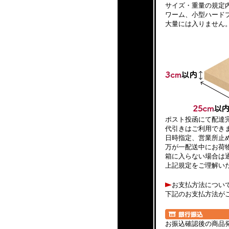
サイズ・重量の規定
ワーム、小型ハード
大量には入りません
ポスト投函にて配達
代引きはご利用でき
日時指定、営業所止
万が一配送中にお荷
箱に入らない場合は
上記規定をご理解い
お支払方法につい
下記のお支払方法が
お振込確認後の商品