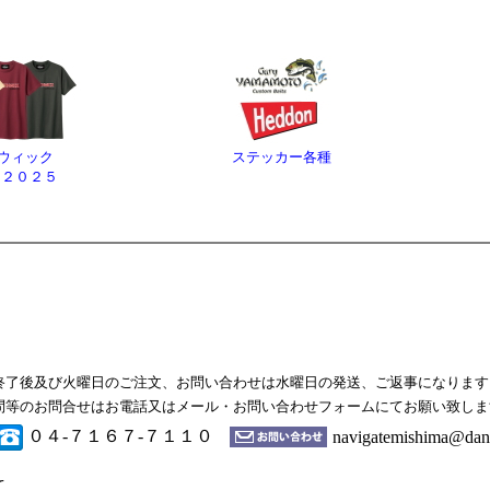
ウィック
ステッカー各種
ツ２０２５
終了後及び火曜日のご注文、お問い合わせは水曜日の発送、ご返事になります
問等のお問合せはお電話又はメール・お問い合わせフォームにてお願い致しま
０４-７１６７-７１１０
navigatemishima@danc
て