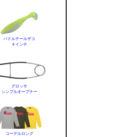
パドルテールザコ
４インチ
グロッサ
シンプルオープナー
コーデルロング