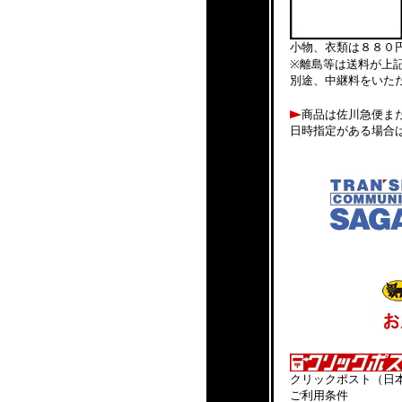
小物、衣類は８８０
※離島等は送料が上
別途、中継料をいた
商品は佐川急便ま
日時指定がある場合
クリックポスト（日
ご利用条件