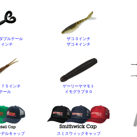
ダブルテール
ザコ３インチ
５インチ
ザコ４インチ
．７５インチ
ゲーリーヤマモト
テール
イモグラブ９０
ーデルキャップ
スミスウィックキャップ