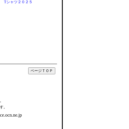
Tシャツ２０２５
。
す。
e.ocn.ne.jp