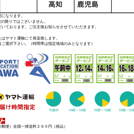
円になります。
記の限りではございません。
だいております。ご注文後お知らせさせていただきます。
たはヤマト運輸にて発送致します。
はご選択下さい。（時間帯は指定地域のみとなります）
本郵便）全国一律送料２９０円（税込）