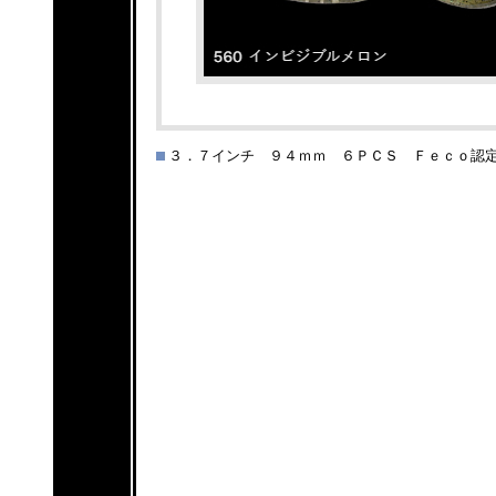
３．７インチ ９４ｍｍ ６ＰＣＳ Ｆｅｃｏ認