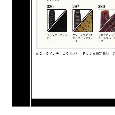
２．５インチ １０本入り Ｆｅｃｏ認定商品 