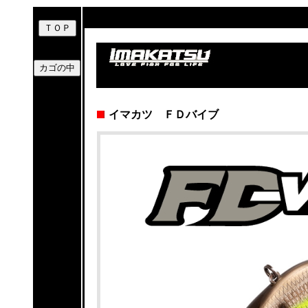
イマカツ ＦＤバイブ