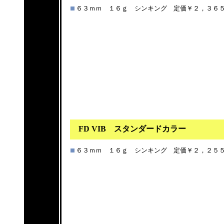
６３ｍｍ １６ｇ シンキング 定価￥２，３６
FD VIB スタンダードカラー
６３ｍｍ １６ｇ シンキング 定価￥２，２５