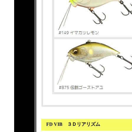
FD VIB ３Ｄリアリズム