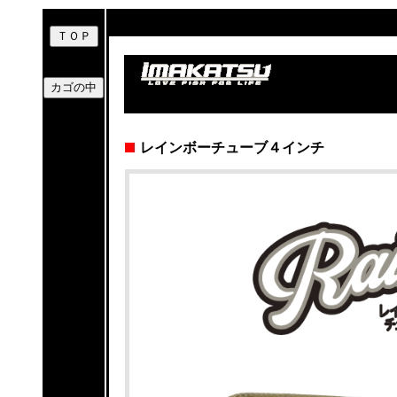
レインボーチューブ４インチ