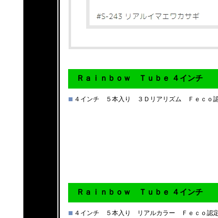
Ｒａｉｎｂｏｗ Ｔｕｂｅ ４インチ
４インチ ５本入り ３Ｄリアリズム Ｆｅｃｏ
Ｒａｉｎｂｏｗ Ｔｕｂｅ ４インチ
４インチ ５本入り リアルカラー Ｆｅｃｏ認