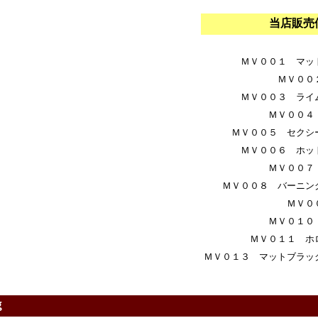
当店販
ＭＶ００１ マッ
ＭＶ００
ＭＶ００３ ライ
ＭＶ００４
ＭＶ００５ セクシ
ＭＶ００６ ホッ
ＭＶ００７
ＭＶ００８ バーニン
ＭＶ０
ＭＶ０１０
ＭＶ０１１ ホ
ＭＶ０１３ マットブラッ
ｇ