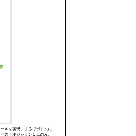
ォールを実現。まるでボトムに
はベストポジション１点のみ。