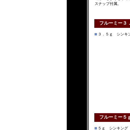
スナップ付属。
フルーミー３
３．５ｇ シンキ
フルーミー５
５ｇ シンキング