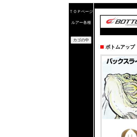
ＴＯＰページ
ルアー各種
ボトムアップ