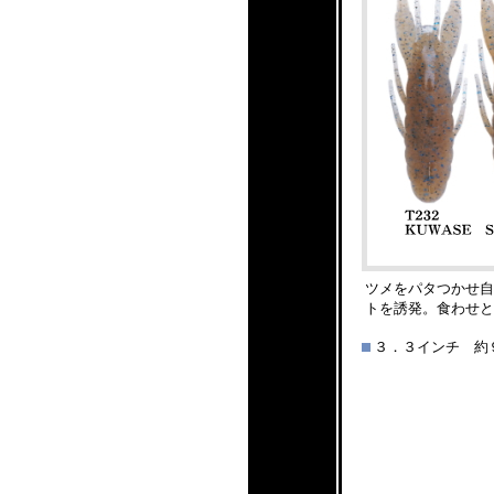
ツメをパタつかせ自
トを誘発。食わせと
３．３インチ 約