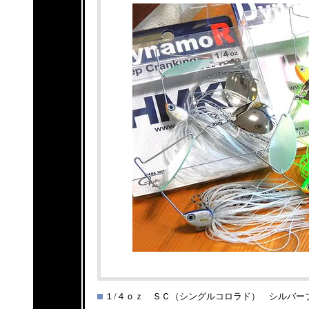
１/４ｏｚ ＳＣ（シングルコロラド） シルバー