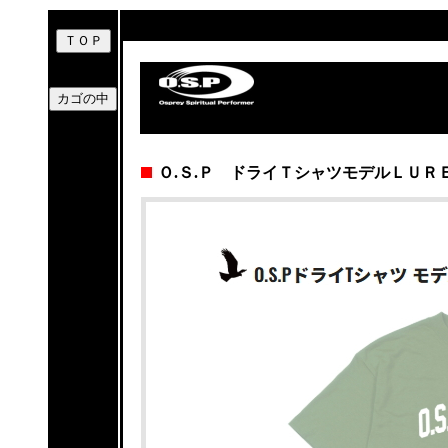
Ｏ.Ｓ.Ｐ ドライＴシャツモデルＬＵＲ