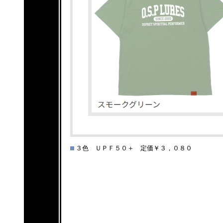
３色 ＵＰＦ５０＋ 定価￥３，０８０